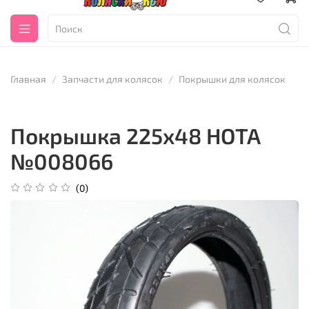
Главная
Запчасти для колясок
Покрышки для колясок
Покрышка 225х48 HOTA
№008066
(0)