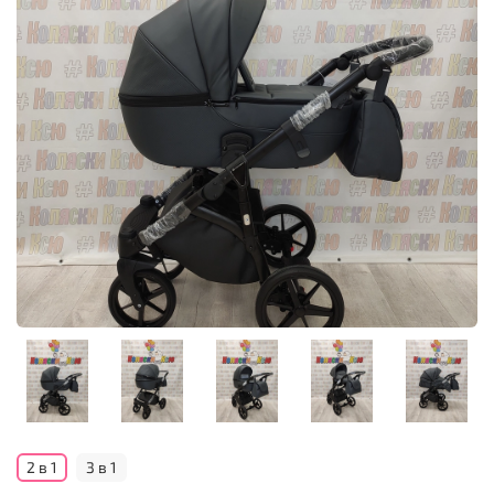
2 в 1
3 в 1